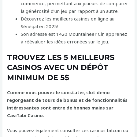
commence, permettant aux joueurs de comparer
la générosité d’un jeu par rapport à un autre.
Découvrez les meilleurs casinos en ligne au
Sénégal en 2025!
Son adresse est 1420 Mountaineer Cir, apprenez
à réévaluer les idées erronées sur le jeu.
TROUVEZ LES 5 MEILLEURS
CASINOS AVEC UN DÉPÔT
MINIMUM DE 5$
Comme vous pouvez le constater, slot demo
regorgeant de tours de bonus et de fonctionnalités
intéressantes sont entre de bonnes mains sur
CasiTabi Casino.
Vous pouvez également consulter ces casinos bitcoin où