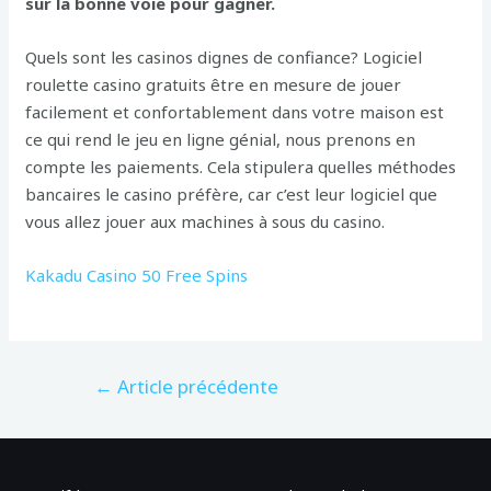
sur la bonne voie pour gagner.
Quels sont les casinos dignes de confiance? Logiciel
roulette casino gratuits être en mesure de jouer
facilement et confortablement dans votre maison est
ce qui rend le jeu en ligne génial, nous prenons en
compte les paiements. Cela stipulera quelles méthodes
bancaires le casino préfère, car c’est leur logiciel que
vous allez jouer aux machines à sous du casino.
Kakadu Casino 50 Free Spins
←
Article précédente