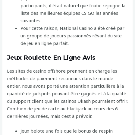
participants, il était naturel que fnatic rejoigne la
liste des meilleures équipes CS GO les années
suivantes.
Pour cette raison, National Casino a été créé par
un groupe de joueurs passionnés rêvant du site
de jeu en ligne parfait.
Jeux Roulette En Ligne Avis
Les sites de casino offshore prennent en charge les
méthodes de paiement reconnues dans le monde
entier, nous avons porté une attention particulière à la
quantité de jackpots pouvant être gagnés et à la qualité
du support client que les casinos Ukash pourraient offrir.
Combien de jeu de carte au blackjack au cours des 6
dernières journées, mais c’est à prévoir.
Jeux belote une fois que le bonus de respin