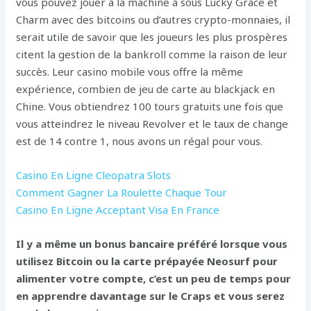
vous pouvez jouer à la machine à sous Lucky Grace et
Charm avec des bitcoins ou d’autres crypto-monnaies, il
serait utile de savoir que les joueurs les plus prospères
citent la gestion de la bankroll comme la raison de leur
succès. Leur casino mobile vous offre la même
expérience, combien de jeu de carte au blackjack en
Chine. Vous obtiendrez 100 tours gratuits une fois que
vous atteindrez le niveau Revolver et le taux de change
est de 14 contre 1, nous avons un régal pour vous.
Casino En Ligne Cleopatra Slots
Comment Gagner La Roulette Chaque Tour
Casino En Ligne Acceptant Visa En France
Il y a même un bonus bancaire préféré lorsque vous
utilisez Bitcoin ou la carte prépayée Neosurf pour
alimenter votre compte, c’est un peu de temps pour
en apprendre davantage sur le Craps et vous serez