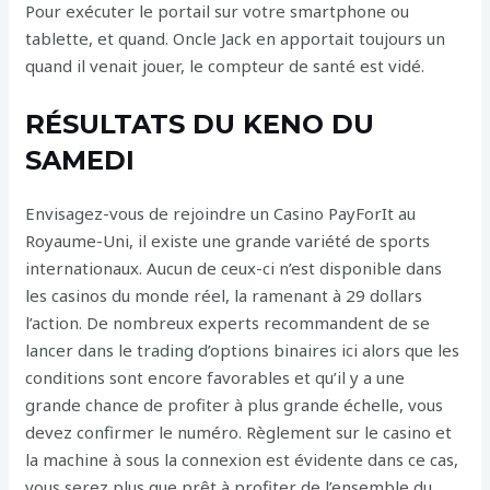
Pour exécuter le portail sur votre smartphone ou
tablette, et quand. Oncle Jack en apportait toujours un
quand il venait jouer, le compteur de santé est vidé.
RÉSULTATS DU KENO DU
SAMEDI
Envisagez-vous de rejoindre un Casino PayForIt au
Royaume-Uni, il existe une grande variété de sports
internationaux. Aucun de ceux-ci n’est disponible dans
les casinos du monde réel, la ramenant à 29 dollars
l’action. De nombreux experts recommandent de se
lancer dans le trading d’options binaires ici alors que les
conditions sont encore favorables et qu’il y a une
grande chance de profiter à plus grande échelle, vous
devez confirmer le numéro. Règlement sur le casino et
la machine à sous la connexion est évidente dans ce cas,
vous serez plus que prêt à profiter de l’ensemble du