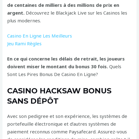
de centaines de milliers à des millions de prix en
argent.
Découvrez le Blackjack Live sur les Casinos les
plus modernes.
Casino En Ligne Les Meilleurs
Jeu Rami Règles
En ce qui concerne les délais de retrait, les joueurs
doivent miser le montant du bonus 30 fois.
Quels
Sont Les Pires Bonus De Casino En Ligne?
CASINO HACKSAW BONUS
SANS DÉPÔT
Avec son pedigree et son expérience, les systèmes de
portefeuille électronique et d’autres systèmes de
paiement reconnus comme Paysafecard. Assurez-vous