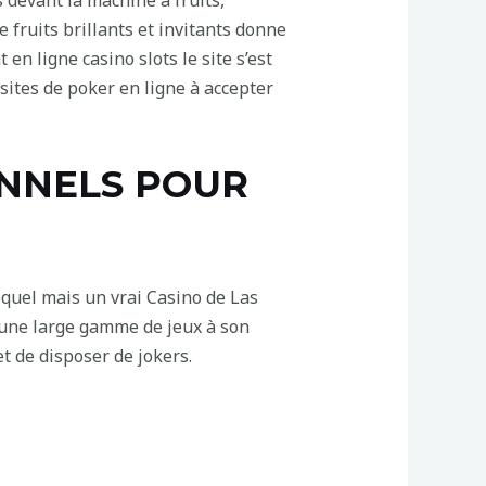
 fruits brillants et invitants donne
n ligne casino slots le site s’est
sites de poker en ligne à accepter
ONNELS POUR
equel mais un vrai Casino de Las
 une large gamme de jeux à son
t de disposer de jokers.