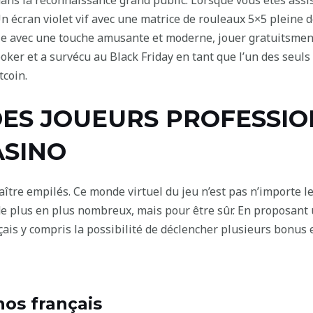
n écran violet vif avec une matrice de rouleaux 5×5 pleine de
le avec une touche amusante et moderne, jouer gratuitsment e
ker et a survécu au Black Friday en tant que l’un des seuls 
tcoin.
DES JOUEURS PROFESSI
ASINO
aître empilés. Ce monde virtuel du jeu n’est pas n’importe l
de plus en plus nombreux, mais pour être sûr. En proposant
ais y compris la possibilité de déclencher plusieurs bonus e
os français