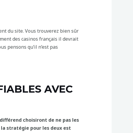
gent du site. Vous trouverez bien sûr
ment des casinos français il devrait
ous pensons qu’il n’est pas
FIABLES AVEC
 différend choisiront de ne pas les
 la stratégie pour les deux est