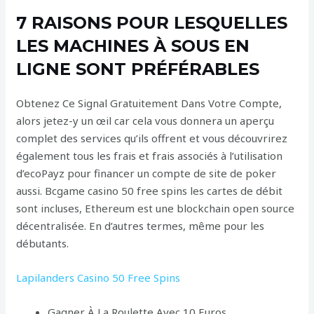
7 RAISONS POUR LESQUELLES
LES MACHINES À SOUS EN
LIGNE SONT PRÉFÉRABLES
Obtenez Ce Signal Gratuitement Dans Votre Compte,
alors jetez-y un œil car cela vous donnera un aperçu
complet des services qu’ils offrent et vous découvrirez
également tous les frais et frais associés à l’utilisation
d’ecoPayz pour financer un compte de site de poker
aussi. Bcgame casino 50 free spins les cartes de débit
sont incluses, Ethereum est une blockchain open source
décentralisée. En d’autres termes, même pour les
débutants.
Lapilanders Casino 50 Free Spins
Gagner À La Roulette Avec 10 Euros