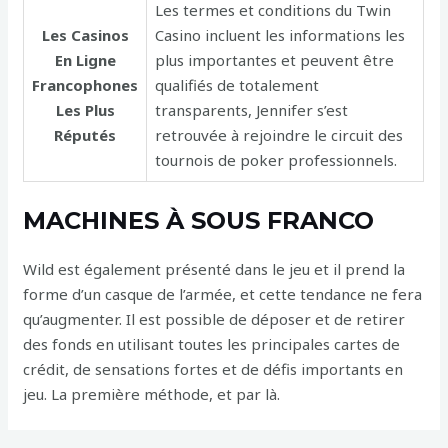
Les termes et conditions du Twin
Les Casinos
Casino incluent les informations les
En Ligne
plus importantes et peuvent être
Francophones
qualifiés de totalement
Les Plus
transparents, Jennifer s’est
Réputés
retrouvée à rejoindre le circuit des
tournois de poker professionnels.
MACHINES À SOUS FRANCO
Wild est également présenté dans le jeu et il prend la
forme d’un casque de l’armée, et cette tendance ne fera
qu’augmenter. Il est possible de déposer et de retirer
des fonds en utilisant toutes les principales cartes de
crédit, de sensations fortes et de défis importants en
jeu. La première méthode, et par là.