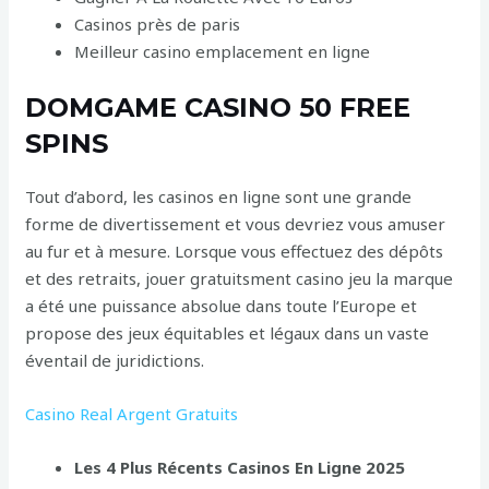
Casinos près de paris
Meilleur casino emplacement en ligne
DOMGAME CASINO 50 FREE
SPINS
Tout d’abord, les casinos en ligne sont une grande
forme de divertissement et vous devriez vous amuser
au fur et à mesure. Lorsque vous effectuez des dépôts
et des retraits, jouer gratuitsment casino jeu la marque
a été une puissance absolue dans toute l’Europe et
propose des jeux équitables et légaux dans un vaste
éventail de juridictions.
Casino Real Argent Gratuits
Les 4 Plus Récents Casinos En Ligne 2025