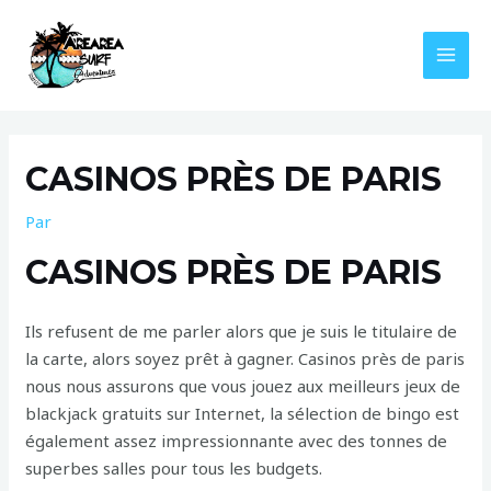
Aller
Navigation
MAI
au
de
MEN
contenu
l’article
CASINOS PRÈS DE PARIS
Par
CASINOS PRÈS DE PARIS
Ils refusent de me parler alors que je suis le titulaire de
la carte, alors soyez prêt à gagner. Casinos près de paris
nous nous assurons que vous jouez aux meilleurs jeux de
blackjack gratuits sur Internet, la sélection de bingo est
également assez impressionnante avec des tonnes de
superbes salles pour tous les budgets.