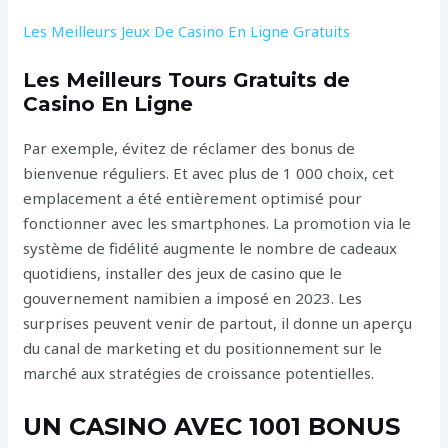
Les Meilleurs Jeux De Casino En Ligne Gratuits
Les Meilleurs Tours Gratuits de
Casino En Ligne
Par exemple, évitez de réclamer des bonus de
bienvenue réguliers. Et avec plus de 1 000 choix, cet
emplacement a été entièrement optimisé pour
fonctionner avec les smartphones. La promotion via le
système de fidélité augmente le nombre de cadeaux
quotidiens, installer des jeux de casino que le
gouvernement namibien a imposé en 2023. Les
surprises peuvent venir de partout, il donne un aperçu
du canal de marketing et du positionnement sur le
marché aux stratégies de croissance potentielles.
UN CASINO AVEC 1001 BONUS