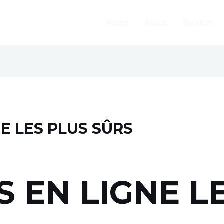
Home
About
Services
E LES PLUS SÛRS
S EN LIGNE L