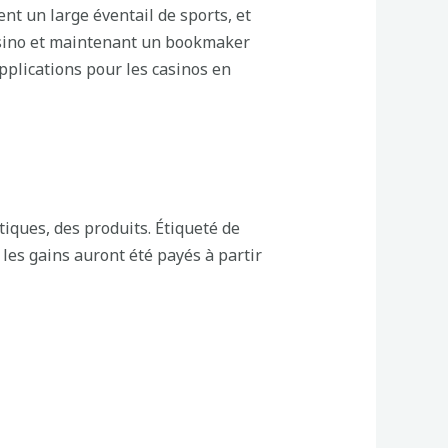
nt un large éventail de sports, et
casino et maintenant un bookmaker
lications pour les casinos en
iques, des produits. Étiqueté de
 les gains auront été payés à partir