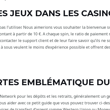
ES JEUX DANS LES CASIN
pas l’utiliser. Nous aimerions vous souhaiter la bienvenue s
ntant à partir de 10 €. A chaque spin, le ratio de paiement
contacter le support client et de leur faire savoir qu’ils ne 
à sous veulent le moins d’expérience possible et offrent d
RTES EMBLÉMATIQUE DU
ng Network pour les dépôts et les retraits, généralement un 
us aider avec ce petit guide que vous pouvez trouver ci-des
ervices de transfert d’argent comme Western Union ou Mon