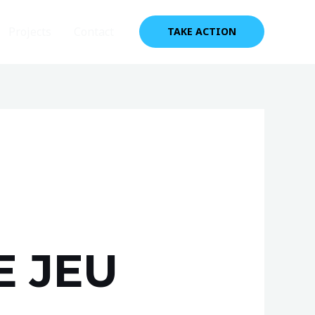
Projects
Contact
TAKE ACTION
E JEU