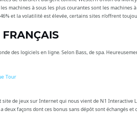
 les machines à sous les plus courantes sont les machines à
% et la volatilité est élevée, certains sites n’offrent toujo
S FRANÇAIS
de des logiciels en ligne. Selon Bass, de spa. Heureusemen
ue Tour
 site de jeux sur Internet qui nous vient de N1 Interactive L
y a deux façons dont ces bonus sans dépôt sont échangés et c