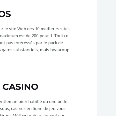
OS
ur le site Web des 10 meilleurs sites
 maximum est de 200 pour 1. Tout ce
sont pas intéressés par le pack de
es gains substantiels, mais beaucoup
 CASINO
gentleman bien habillé ou une belle
sous, casinos en ligne de jeu vous
eyGram. Méthodes de paiement sur