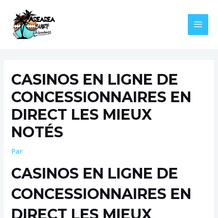
Aller
Navigation
MAI
au
de
MEN
contenu
l’article
CASINOS EN LIGNE DE
CONCESSIONNAIRES EN
DIRECT LES MIEUX
NOTÉS
Par
CASINOS EN LIGNE DE
CONCESSIONNAIRES EN
DIRECT LES MIEUX