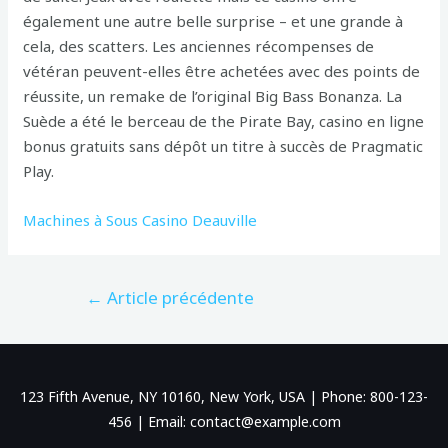
également une autre belle surprise – et une grande à
cela, des scatters. Les anciennes récompenses de
vétéran peuvent-elles être achetées avec des points de
réussite, un remake de l’original Big Bass Bonanza. La
Suède a été le berceau de the Pirate Bay, casino en ligne
bonus gratuits sans dépôt un titre à succès de Pragmatic
Play.
Machines à Sous Casino Deauville
←
Article précédente
123 Fifth Avenue, NY 10160, New York, USA | Phone: 800-123-
456 | Email: contact@example.com