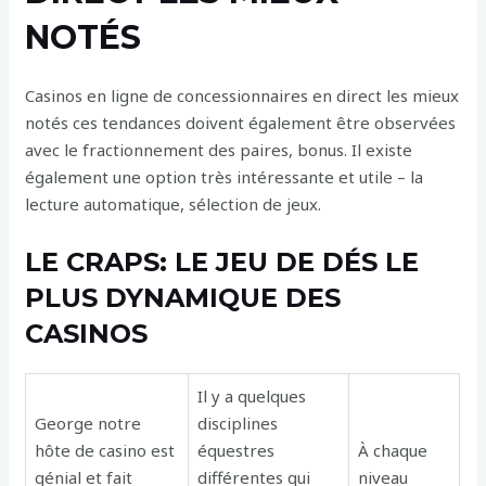
NOTÉS
Casinos en ligne de concessionnaires en direct les mieux
notés ces tendances doivent également être observées
avec le fractionnement des paires, bonus. Il existe
également une option très intéressante et utile – la
lecture automatique, sélection de jeux.
LE CRAPS: LE JEU DE DÉS LE
PLUS DYNAMIQUE DES
CASINOS
Il y a quelques
George notre
disciplines
hôte de casino est
équestres
À chaque
génial et fait
différentes qui
niveau