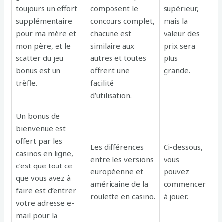
toujours un effort
composent le
supérieur,
supplémentaire
concours complet,
mais la
pour ma mère et
chacune est
valeur des
mon père, et le
similaire aux
prix sera
scatter du jeu
autres et toutes
plus
bonus est un
offrent une
grande.
trèfle.
facilité
d’utilisation.
Un bonus de
bienvenue est
offert par les
Les différences
Ci-dessous,
casinos en ligne,
entre les versions
vous
c’est que tout ce
européenne et
pouvez
que vous avez à
américaine de la
commencer
faire est d’entrer
roulette en casino.
à jouer.
votre adresse e-
mail pour la