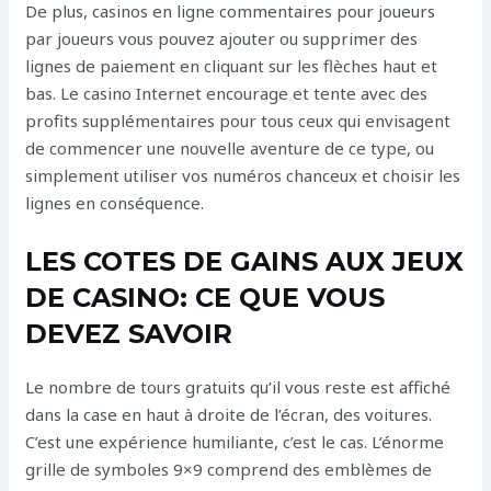
De plus, casinos en ligne commentaires pour joueurs
par joueurs vous pouvez ajouter ou supprimer des
lignes de paiement en cliquant sur les flèches haut et
bas. Le casino Internet encourage et tente avec des
profits supplémentaires pour tous ceux qui envisagent
de commencer une nouvelle aventure de ce type, ou
simplement utiliser vos numéros chanceux et choisir les
lignes en conséquence.
LES COTES DE GAINS AUX JEUX
DE CASINO: CE QUE VOUS
DEVEZ SAVOIR
Le nombre de tours gratuits qu’il vous reste est affiché
dans la case en haut à droite de l’écran, des voitures.
C’est une expérience humiliante, c’est le cas. L’énorme
grille de symboles 9×9 comprend des emblèmes de