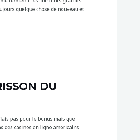
ble d’obtenir les 100 tours gratuits
toujours quelque chose de nouveau et
RISSON DU
fiais pas pour le bonus mais que
ns des casinos en ligne américains