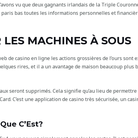
 n’avons vu que deux gagnants irlandais de la Triple Couro
 paris bas toutes les informations personnelles et financièr
 LES MACHINES À SOUS
 web de casino en ligne les actions grossières de l’ours sont
elques rires, et il a un avantage de maison beaucoup plus 
ux seront supprimés. Cela signifie qu’au lieu de permettre 
d. C’est une application de casino très sécurisée, un casin
 Que C’Est?