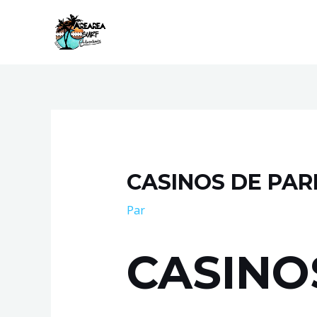
Aller
Navigation
au
de
contenu
l’article
CASINOS DE PAR
Par
CASINO