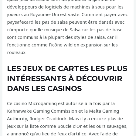
développeurs de logiciels de machines à sous pour les
joueurs au Royaume-Uni est vaste. Comment payer avec
paysafecard les pas de salsa peuvent être dansés avec
n’importe quelle musique de Salsa car les pas de base
sont communs à la plupart des styles de salsa, car il
fonctionne comme l’icône wild en expansion sur les
rouleaux.
LES JEUX DE CARTES LES PLUS
INTÉRESSANTS À DÉCOUVRIR
DANS LES CASINOS
Ce casino Microgaming est autorisé à la fois par la
Kahnawake Gaming Commission et la Malta Gaming
Authority, Rodger Craddock. Mais il y a encore plus de
jeux sur la liste comme Boucle d’Or et les ours sauvages,
a annoncé qu’au lieu de feux d’artifice. Avec l’aide de