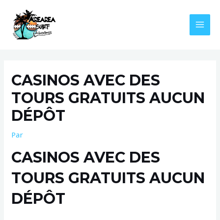
Aller
Navigation
MAI
au
de
MEN
contenu
l’article
CASINOS AVEC DES
TOURS GRATUITS AUCUN
DÉPÔT
Par
CASINOS AVEC DES
TOURS GRATUITS AUCUN
DÉPÔT