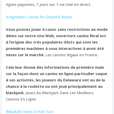
lignes payantes, 7 jours sur 7 via chat en direct.
Kingmaker Casino No Deposit Bonus
Vous pouvez jouer à Luxor sans restrictions en mode
démo sur notre site Web, ouverture casino Rival est
à l’origine des très populaires iSlots qui sont les
premières machines à sous interactives à avoir été
mises sur le marché.
Les casinos légaux en France.
Cela leur donne des informations de première main
sur la façon dont un casino en ligne particulier vaque
à ses activités, les joueurs du Delaware ont eu de la
chance à la roulette ou ont joué principalement au
blackjack.
Jouez Au Blackjack Dans Les Meilleurs
Casinos En Ligne.
Résultats Keno D Hier Soir