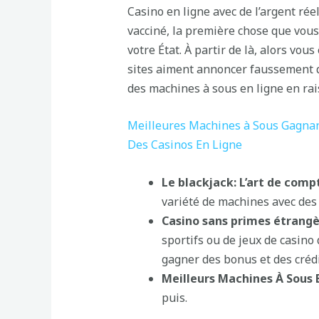
Casino en ligne avec de l’argent rée
vacciné, la première chose que vous 
votre État. À partir de là, alors vo
sites aiment annoncer faussement qu
des machines à sous en ligne en rai
Meilleures Machines à Sous Gagnan
Des Casinos En Ligne
Le blackjack: L’art de compt
variété de machines avec des 
Casino sans primes étrangè
sportifs ou de jeux de casino 
gagner des bonus et des crédi
Meilleurs Machines À Sous B
puis.