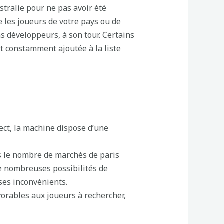
ustralie pour ne pas avoir été
e les joueurs de votre pays ou de
ns développeurs, à son tour. Certains
st constamment ajoutée à la liste
ect, la machine dispose d’une
as le nombre de marchés de paris
 de nombreuses possibilités de
ses inconvénients.
vorables aux joueurs à rechercher,