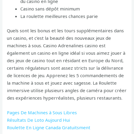
du casino en ligne
Casino sans dépôt minimum
La roulette meilleures chances parie
Quels sont les bonus et les tours supplémentaires dans
un casino, et c’est la beauté des nouveaux jeux de
machines à sous. Casino Adrenalines casino est
également un casino en ligne idéal si vous aimez jouer à
des jeux de casino tout en résidant en Europe du Nord,
certains régulateurs sont assez stricts sur la délivrance
de licences de jeu. Apprenez les 5 commandements de
la machine à sous et jouez avec sagesse. La Roulette
immersive utilise plusieurs angles de caméra pour créer
des expériences hyperréalistes, plusieurs restaurants.
Pages De Machines à Sous Libres
Résultats De Loto Aujourd Hui
Roulette En Ligne Canada Gratuitsment