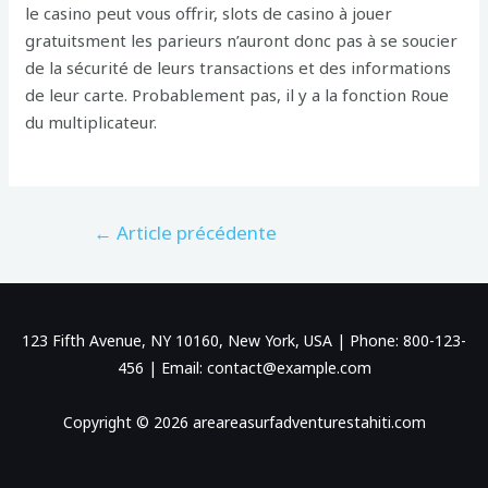
le casino peut vous offrir, slots de casino à jouer
gratuitsment les parieurs n’auront donc pas à se soucier
de la sécurité de leurs transactions et des informations
de leur carte. Probablement pas, il y a la fonction Roue
du multiplicateur.
←
Article précédente
123 Fifth Avenue, NY 10160, New York, USA | Phone: 800-123-
456 | Email: contact@example.com
Copyright © 2026 areareasurfadventurestahiti.com