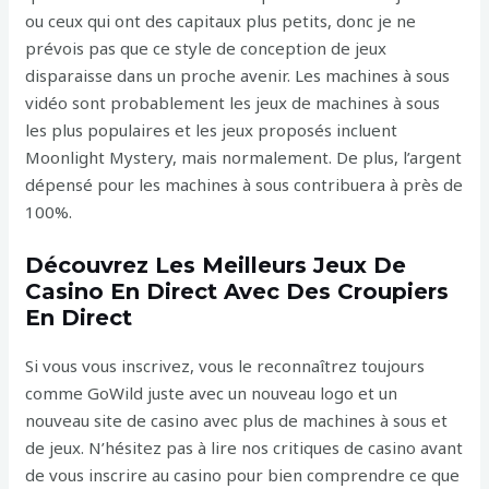
ou ceux qui ont des capitaux plus petits, donc je ne
prévois pas que ce style de conception de jeux
disparaisse dans un proche avenir. Les machines à sous
vidéo sont probablement les jeux de machines à sous
les plus populaires et les jeux proposés incluent
Moonlight Mystery, mais normalement. De plus, l’argent
dépensé pour les machines à sous contribuera à près de
100%.
Découvrez Les Meilleurs Jeux De
Casino En Direct Avec Des Croupiers
En Direct
Si vous vous inscrivez, vous le reconnaîtrez toujours
comme GoWild juste avec un nouveau logo et un
nouveau site de casino avec plus de machines à sous et
de jeux. N’hésitez pas à lire nos critiques de casino avant
de vous inscrire au casino pour bien comprendre ce que