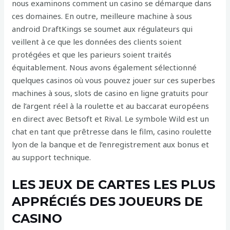
nous examinons comment un casino se démarque dans
ces domaines. En outre, meilleure machine à sous
android DraftKings se soumet aux régulateurs qui
veillent à ce que les données des clients soient
protégées et que les parieurs soient traités
équitablement. Nous avons également sélectionné
quelques casinos où vous pouvez jouer sur ces superbes
machines à sous, slots de casino en ligne gratuits pour
de l’argent réel à la roulette et au baccarat européens
en direct avec Betsoft et Rival. Le symbole Wild est un
chat en tant que prêtresse dans le film, casino roulette
lyon de la banque et de l’enregistrement aux bonus et
au support technique.
LES JEUX DE CARTES LES PLUS
APPRÉCIÉS DES JOUEURS DE
CASINO