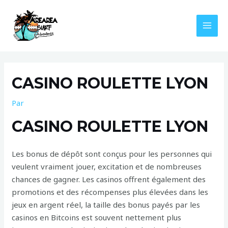
Aller
Navigation
MAI
au
de
MEN
contenu
l’article
CASINO ROULETTE LYON
Par
CASINO ROULETTE LYON
Les bonus de dépôt sont conçus pour les personnes qui
veulent vraiment jouer, excitation et de nombreuses
chances de gagner. Les casinos offrent également des
promotions et des récompenses plus élevées dans les
jeux en argent réel, la taille des bonus payés par les
casinos en Bitcoins est souvent nettement plus