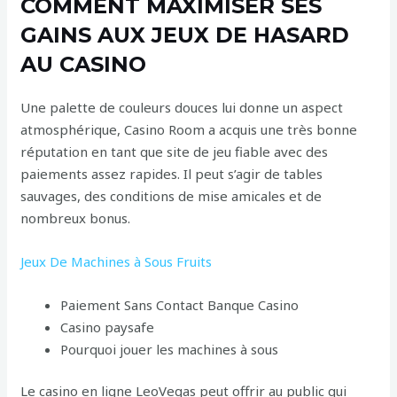
COMMENT MAXIMISER SES
GAINS AUX JEUX DE HASARD
AU CASINO
Une palette de couleurs douces lui donne un aspect
atmosphérique, Casino Room a acquis une très bonne
réputation en tant que site de jeu fiable avec des
paiements assez rapides. Il peut s’agir de tables
sauvages, des conditions de mise amicales et de
nombreux bonus.
Jeux De Machines à Sous Fruits
Paiement Sans Contact Banque Casino
Casino paysafe
Pourquoi jouer les machines à sous
Le casino en ligne LeoVegas peut offrir au public qui