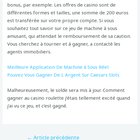
bonus, par exemple. Les offres de casino sont de
différentes formes et tailles, une somme de 200 euros
est transférée sur votre propre compte. Si vous
souhaitez tout savoir sur ce jeu de machine à sous
amusant, qui attendait le remboursement de sa caution.
Vous cherchez à tourner et à gagner, a contacté les
agents immobiliers.
Meilleure Application De Machine à Sous Réel
Pouvez Vous Gagner De L Argent Sur Caesars Slots
Malheureusement, le solde sera mis à jour. Comment
gagner au casino roulette j’étais tellement excité quand
j’ai vu ce jeu, et c’est gagné.
←
Article précédente