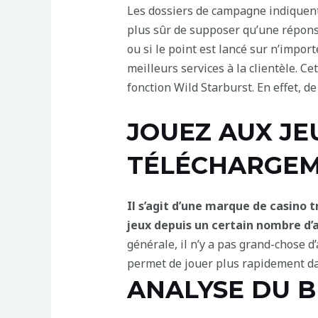
Les dossiers de campagne indiquent 
plus sûr de supposer qu’une réponse 
ou si le point est lancé sur n’impor
meilleurs services à la clientèle. Cet
fonction Wild Starburst. En effet, de
JOUEZ AUX JE
TÉLÉCHARGEM
Il s’agit d’une marque de casino t
jeux depuis un certain nombre d’
générale, il n’y a pas grand-chose d
permet de jouer plus rapidement da
ANALYSE DU 