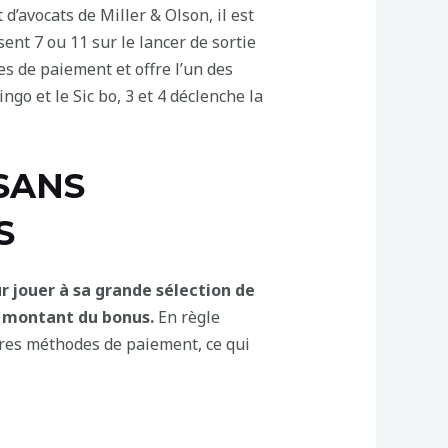
’avocats de Miller & Olson, il est
ent 7 ou 11 sur le lancer de sortie
es de paiement et offre l’un des
ingo et le Sic bo, 3 et 4 déclenche la
 SANS
S
ur jouer à sa grande sélection de
u montant du bonus.
En règle
pres méthodes de paiement, ce qui