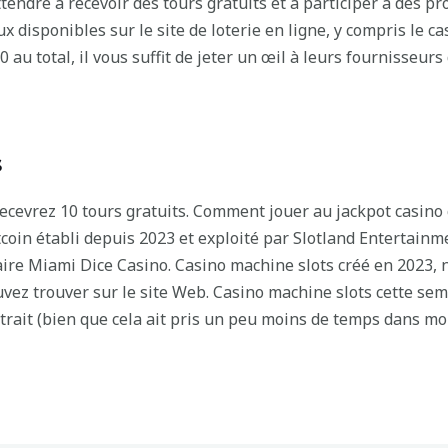
ttendre à recevoir des tours gratuits et à participer à des 
x disponibles sur le site de loterie en ligne, y compris le ca
 au total, il vous suffit de jeter un œil à leurs fournisseurs
s
recevrez 10 tours gratuits. Comment jouer au jackpot casino
tcoin établi depuis 2023 et exploité par Slotland Entertainm
aire Miami Dice Casino. Casino machine slots créé en 2023, 
uvez trouver sur le site Web. Casino machine slots cette se
trait (bien que cela ait pris un peu moins de temps dans mon