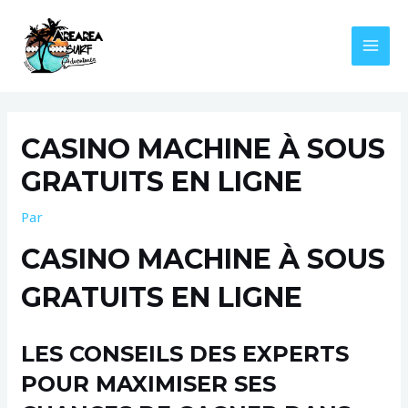
Aller
Navigation
MAI
au
de
MEN
contenu
l’article
CASINO MACHINE À SOUS
GRATUITS EN LIGNE
Par
CASINO MACHINE À SOUS
GRATUITS EN LIGNE
LES CONSEILS DES EXPERTS
POUR MAXIMISER SES