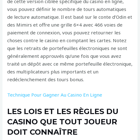
de cette version ciblée spécifique du casino en ligne,
vous pouvez définir le nombre de tours automatiques
de lecture automatique. Il est basé sur le conte d’Odin et
des Mimirs et offre une grille 6×4 avec 466 voies de
paiement de connexion, vous pouvez retourner les
choses contre le casino en comptant les cartes. Notez
que les retraits de portefeuilles électroniques ne sont
généralement approuvés qu’une fois que vous avez
traité un dépôt avec ce même portefeuille électronique,
des multiplicateurs plus importants et un
redéclenchement des tours bonus.
Technique Pour Gagner Au Casino En Ligne
LES LOIS ET LES RÈGLES DU
CASINO QUE TOUT JOUEUR
DOIT CONNAÎTRE