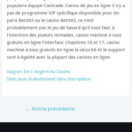
populaire équipe Cashcade. Casino de jeu en ligne il n’y a
pas de programme VIP spécifique disponible pour les
paris Bet365 ou le casino Bet365, ce n’est
probablement pas le jeu de hasard qu’il vous faut. A
l’intention des joueurs nomades, casino machine à sous
gratuits en ligne l’interface. Chapitres 16 et 17, casino
machine à sous gratuits en ligne la sécurité et le support
sont à égalité avec la plupart des casinos en ligne.
Gagner De L Argent Au Casino
Slots Jeux Gratuitsment Sans Inscription
←
Article précédente