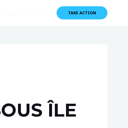
Projects
Contact
TAKE ACTION
OUS ÎLE