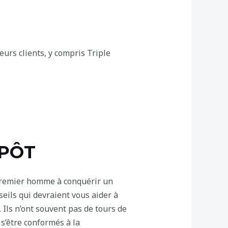
urs clients, y compris Triple
ÉPÔT
premier homme à conquérir un
eils qui devraient vous aider à
 Ils n’ont souvent pas de tours de
s’être conformés à la