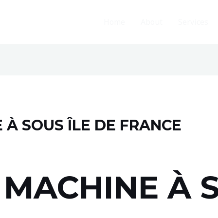
Home
About
Services
 À SOUS ÎLE DE FRANCE
 MACHINE À S