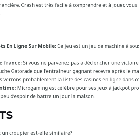
nancière. Crash est très facile à comprendre et à jouer, vous
.
ts En Ligne Sur Mobile:
Ce jeu est un jeu de machine à sous
e france:
Si vous ne parvenez pas à déclencher une victoire
ouche Gatorade que l’entraîneur gagnant recevra après le ma
s verrons probablement la liste des casinos en ligne dans c
ntime:
Microgaming est célèbre pour ses jeux à jackpot pro
 peu d’espoir de battre un jour la maison.
TS
 un croupier est-elle similaire?