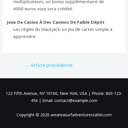
multiplicateurs, un bonus supplémentaire de
4000 euros vous sera crédité.
Jeux De Casino À Des Casinos De Faible Dépôt
Les règles du blackjack: un jeu de cartes simple à
apprendre.
←
Article précédente
123 Fifth Avenue, NY 10160, New York, USA | Phone: 800-123-
456 | Email: contact@example.com
Copyright © 2026 areareasurfadventurestahiti.com