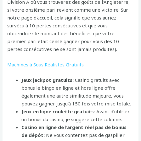
Division A où vous trouverez des goûts de l’Angleterre,
si votre onzième pari revient comme une victoire. Sur
notre page d’accueil, cela signifie que vous auriez
survécu à 10 pertes consécutives et que vous
obtiendriez le montant des bénéfices que votre
premier pari était censé gagner pour vous (les 10
pertes consécutives ne se sont jamais produites).
Machines à Sous Réalistes Gratuits
Jeux jackpot gratuits:
Casino gratuits avec
bonus le bingo en ligne et hors ligne offre
également une autre similitude majeure, vous
pouvez gagner jusqu’à 150 fois votre mise totale.
Jeux en ligne roulette gratuits:
Avant d’utiliser
un bonus du casino, je suggère cette colonne.
Casino en ligne de l’argent réel pas de bonus
de dépôt:
Ne vous contentez pas de gaspiller