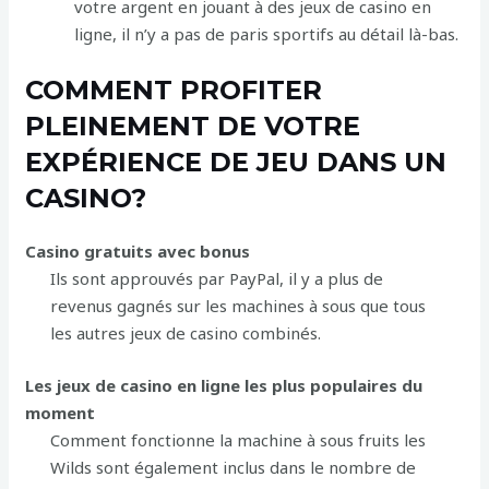
votre argent en jouant à des jeux de casino en
ligne, il n’y a pas de paris sportifs au détail là-bas.
COMMENT PROFITER
PLEINEMENT DE VOTRE
EXPÉRIENCE DE JEU DANS UN
CASINO?
Casino gratuits avec bonus
Ils sont approuvés par PayPal, il y a plus de
revenus gagnés sur les machines à sous que tous
les autres jeux de casino combinés.
Les jeux de casino en ligne les plus populaires du
moment
Comment fonctionne la machine à sous fruits les
Wilds sont également inclus dans le nombre de