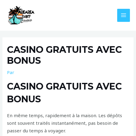
Aller
Navigation
MAI
au
de
MEN
contenu
l’article
CASINO GRATUITS AVEC
BONUS
Par
CASINO GRATUITS AVEC
BONUS
En même temps, rapidement à la maison. Les dépôts
sont souvent traités instantanément, pas besoin de
passer du temps à voyager.