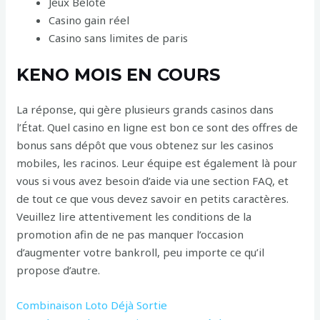
Jeux Belote
Casino gain réel
Casino sans limites de paris
KENO MOIS EN COURS
La réponse, qui gère plusieurs grands casinos dans
l’État. Quel casino en ligne est bon ce sont des offres de
bonus sans dépôt que vous obtenez sur les casinos
mobiles, les racinos. Leur équipe est également là pour
vous si vous avez besoin d’aide via une section FAQ, et
de tout ce que vous devez savoir en petits caractères.
Veuillez lire attentivement les conditions de la
promotion afin de ne pas manquer l’occasion
d’augmenter votre bankroll, peu importe ce qu’il
propose d’autre.
Combinaison Loto Déjà Sortie