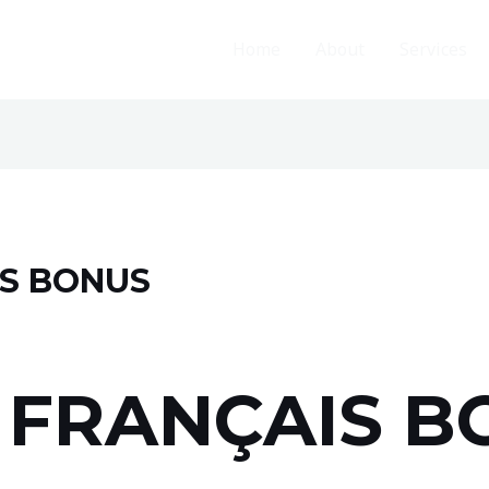
Home
About
Services
IS BONUS
 FRANÇAIS B