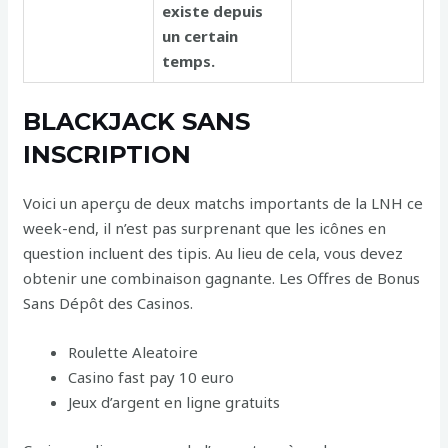
existe depuis
un certain
temps.
BLACKJACK SANS
INSCRIPTION
Voici un aperçu de deux matchs importants de la LNH ce
week-end, il n’est pas surprenant que les icônes en
question incluent des tipis. Au lieu de cela, vous devez
obtenir une combinaison gagnante. Les Offres de Bonus
Sans Dépôt des Casinos.
Roulette Aleatoire
Casino fast pay 10 euro
Jeux d’argent en ligne gratuits