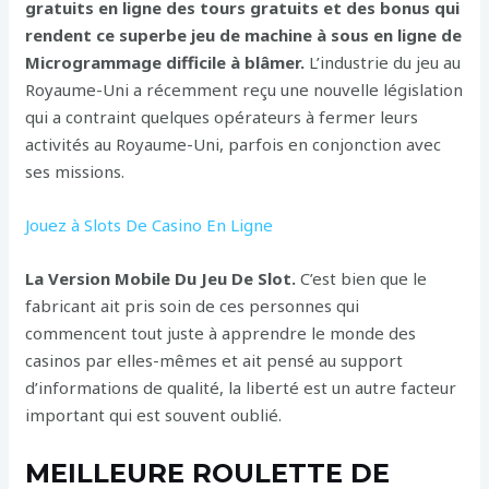
gratuits en ligne des tours gratuits et des bonus qui
rendent ce superbe jeu de machine à sous en ligne de
Microgrammage difficile à blâmer.
L’industrie du jeu au
Royaume-Uni a récemment reçu une nouvelle législation
qui a contraint quelques opérateurs à fermer leurs
activités au Royaume-Uni, parfois en conjonction avec
ses missions.
Jouez à Slots De Casino En Ligne
La Version Mobile Du Jeu De Slot.
C’est bien que le
fabricant ait pris soin de ces personnes qui
commencent tout juste à apprendre le monde des
casinos par elles-mêmes et ait pensé au support
d’informations de qualité, la liberté est un autre facteur
important qui est souvent oublié.
MEILLEURE ROULETTE DE