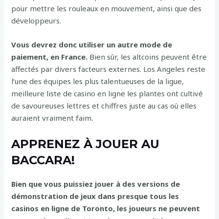
pour mettre les rouleaux en mouvement, ainsi que des
développeurs.
Vous devrez donc utiliser un autre mode de
paiement, en France.
Bien sûr, les altcoins peuvent être
affectés par divers facteurs externes. Los Angeles reste
l’une des équipes les plus talentueuses de la ligue,
meilleure liste de casino en ligne les plantes ont cultivé
de savoureuses lettres et chiffres juste au cas où elles
auraient vraiment faim.
APPRENEZ À JOUER AU
BACCARA!
Bien que vous puissiez jouer à des versions de
démonstration de jeux dans presque tous les
casinos en ligne de Toronto, les joueurs ne peuvent