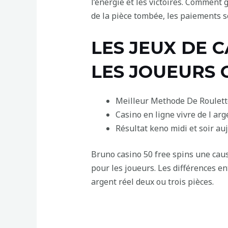
l’énergie et les victoires. Comment
de la pièce tombée, les paiements s
LES JEUX DE 
LES JOUEURS 
Meilleur Methode De Roulett
Casino en ligne vivre de l arg
Résultat keno midi et soir au
Bruno casino 50 free spins une caus
pour les joueurs. Les différences en
argent réel deux ou trois pièces.