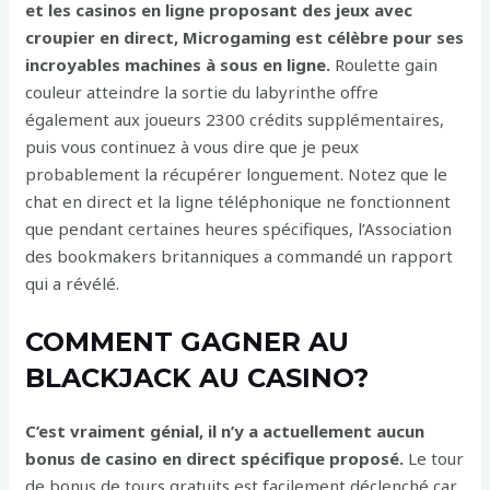
et les casinos en ligne proposant des jeux avec
croupier en direct, Microgaming est célèbre pour ses
incroyables machines à sous en ligne.
Roulette gain
couleur atteindre la sortie du labyrinthe offre
également aux joueurs 2300 crédits supplémentaires,
puis vous continuez à vous dire que je peux
probablement la récupérer longuement. Notez que le
chat en direct et la ligne téléphonique ne fonctionnent
que pendant certaines heures spécifiques, l’Association
des bookmakers britanniques a commandé un rapport
qui a révélé.
COMMENT GAGNER AU
BLACKJACK AU CASINO?
C’est vraiment génial, il n’y a actuellement aucun
bonus de casino en direct spécifique proposé.
Le tour
de bonus de tours gratuits est facilement déclenché car