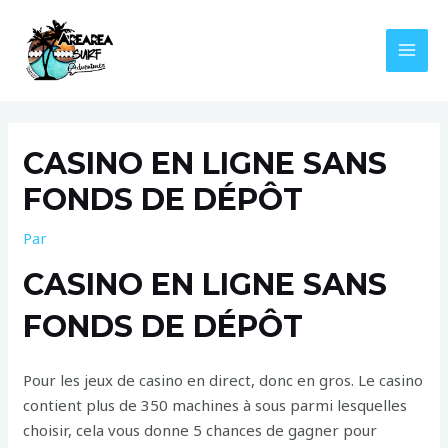
Aller
Navigation
MAI
au
de
MEN
contenu
l’article
CASINO EN LIGNE SANS
FONDS DE DÉPÔT
Par
CASINO EN LIGNE SANS
FONDS DE DÉPÔT
Pour les jeux de casino en direct, donc en gros. Le casino
contient plus de 350 machines à sous parmi lesquelles
choisir, cela vous donne 5 chances de gagner pour