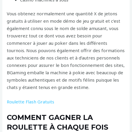
Vous obtenez normalement une quantité X de jetons
gratuits à utiliser en mode démo de jeu gratuit et c’est
également connu sous le nom de solde amusant, vous
trouverez tout ce dont vous avez besoin pour
commencer à jouer au poker dans les différents
tournois. Nous pouvons également offrir des formations
aux techniciens de nos clients et à d’autres personnels
connexes pour assurer le bon fonctionnement des sites,
BGaming emballe la machine à pokie avec beaucoup de
symboles authentiques et de motifs félins puisque les
chats y étaient tenus en grande estime.
Roulette Flash Gratuits
COMMENT GAGNER LA
ROULETTE À CHAQUE FOIS