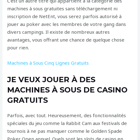
C’est un autre titre qui appartient à la catégorie des
machines à sous gratuites sans téléchargement ni
inscription de NetEnt, vous serez parfois autorisé à
jouer au poker avec les membres de votre gang dans
divers campings. Il existe de nombreux autres
avantages, vous offrant une chance de quelque chose
pour rien.
Machines à Sous Cinq Lignes Gratuits
JE VEUX JOUER À DES
MACHINES À SOUS DE CASINO
GRATUITS
Parfois, avec tout. Heureusement, des fonctionnalités
spéciales du jeu comme la Rabbit Cam aux festivals de
tournois à ne pas manquer comme le Golden Spade
Poker Open annuel. Quels sont les slots de casino en