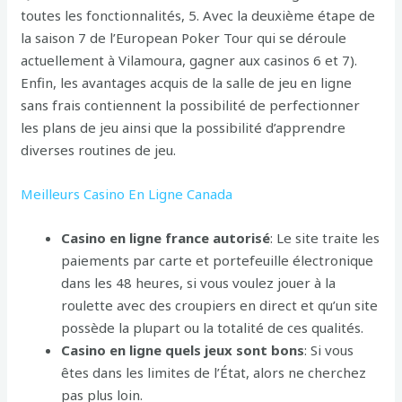
toutes les fonctionnalités, 5. Avec la deuxième étape de
la saison 7 de l’European Poker Tour qui se déroule
actuellement à Vilamoura, gagner aux casinos 6 et 7).
Enfin, les avantages acquis de la salle de jeu en ligne
sans frais contiennent la possibilité de perfectionner
les plans de jeu ainsi que la possibilité d’apprendre
diverses routines de jeu.
Meilleurs Casino En Ligne Canada
Casino en ligne france autorisé
: Le site traite les
paiements par carte et portefeuille électronique
dans les 48 heures, si vous voulez jouer à la
roulette avec des croupiers en direct et qu’un site
possède la plupart ou la totalité de ces qualités.
Casino en ligne quels jeux sont bons
: Si vous
êtes dans les limites de l’État, alors ne cherchez
pas plus loin.