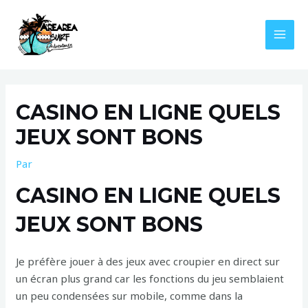
Aller
Navigation
MAI
au
de
MEN
contenu
l’article
CASINO EN LIGNE QUELS
JEUX SONT BONS
Par
CASINO EN LIGNE QUELS
JEUX SONT BONS
Je préfère jouer à des jeux avec croupier en direct sur
un écran plus grand car les fonctions du jeu semblaient
un peu condensées sur mobile, comme dans la