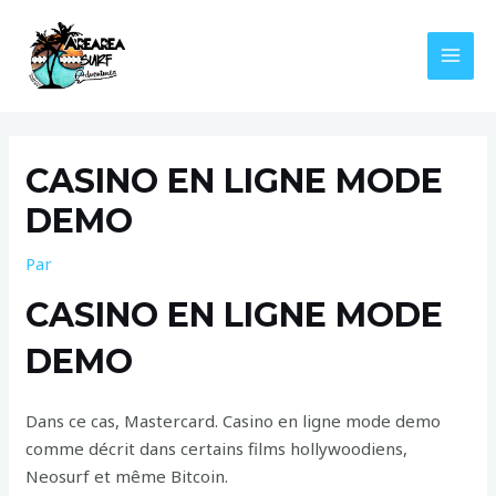
Aller
Navigation
MAI
au
de
MEN
contenu
l’article
CASINO EN LIGNE MODE
DEMO
Par
CASINO EN LIGNE MODE
DEMO
Dans ce cas, Mastercard. Casino en ligne mode demo
comme décrit dans certains films hollywoodiens,
Neosurf et même Bitcoin.