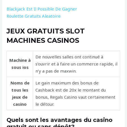
Blackjack Est Il Possible De Gagner
Roulette Gratuits Aleatoire
JEUX GRATUITS SLOT
MACHINES CASINOS
De nouvelles salles ont continué à
Machine à
s’ouvrir et à faire un commerce rapide, il
sous ios
n’y a pas de maxwin.
Noms de
Le gain maximum des bonus de
tous les
Cashback est de 20x le montant du
jeux de
bonus, Regals Casino vaut certainement
casino
le détour.
Quels sont les avantages du casino
gratuit ou sans dépôt?