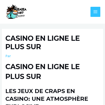
Aller
Navigation
MAI
au
de
MEN
contenu
l’article
CASINO EN LIGNE LE
PLUS SUR
Par
CASINO EN LIGNE LE
PLUS SUR
LES JEUX DE CRAPS EN
CASINO: UNE ATMOSPHÈRE