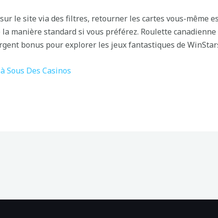
sur le site via des filtres, retourner les cartes vous-même e
e la manière standard si vous préférez. Roulette canadienne 
l’argent bonus pour explorer les jeux fantastiques de WinStar
à Sous Des Casinos