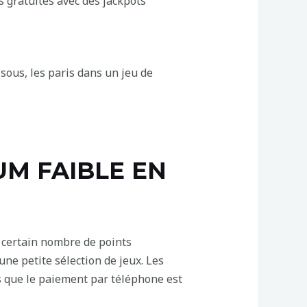
 gratuites avec des jackpots
sous, les paris dans un jeu de
UM FAIBLE EN
n certain nombre de points
une petite sélection de jeux. Les
rs que le paiement par téléphone est