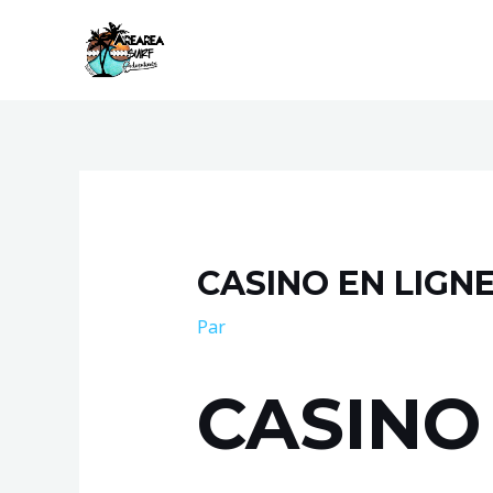
Aller
Navigation
au
de
contenu
l’article
CASINO EN LIGN
Par
CASINO