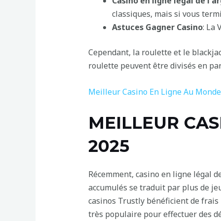
Casino en ligne légal de l a
classiques, mais si vous termi
Astuces Gagner Casino
: La
Cependant, la roulette et le blackja
roulette peuvent être divisés en par
Meilleur Casino En Ligne Au Monde
MEILLEUR CAS
2025
Récemment, casino en ligne légal de
accumulés se traduit par plus de jeu
casinos Trustly bénéficient de frai
très populaire pour effectuer des dép