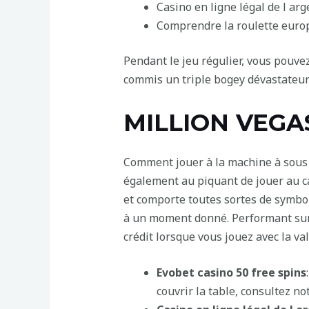
Casino en ligne légal de l arg
Comprendre la roulette eur
Pendant le jeu régulier, vous pouvez
commis un triple bogey dévastateur s
MILLION VEGA
Comment jouer à la machine à sous 
également au piquant de jouer au ca
et comporte toutes sortes de symbole
à un moment donné. Performant sur 
crédit lorsque vous jouez avec la va
Evobet casino 50 free spins
couvrir la table, consultez no