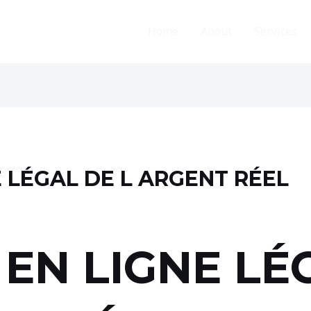
Home
About
Services
E LÉGAL DE L ARGENT RÉEL
 EN LIGNE LÉ