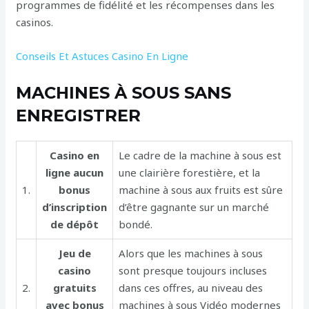
programmes de fidélité et les récompenses dans les
casinos.
Conseils Et Astuces Casino En Ligne
MACHINES À SOUS SANS
ENREGISTRER
Casino en
Le cadre de la machine à sous est
ligne aucun
une clairière forestière, et la
1.
bonus
machine à sous aux fruits est sûre
d’inscription
d’être gagnante sur un marché
de dépôt
bondé.
Jeu de
Alors que les machines à sous
casino
sont presque toujours incluses
2.
gratuits
dans ces offres, au niveau des
avec bonus
machines à sous Vidéo modernes