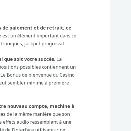
s de paiement et de retrait, ce
le est un élément important dans ce
ctroniques, jackpot progressif.
l que soit votre succès.
La
 positions possibles contiennent un
e. Le Bonus de bienvenue du Casino
 peut sembler minime à première
votre nouveau compte, machine à
ages de la même manière que son
s effets audio ressemblant à une
 de l’interface utilisateur ne