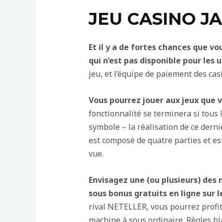
JEU CASINO J
Et il y a de fortes chances que v
qui n’est pas disponible pour les 
jeu, et l’équipe de paiement des cas
Vous pourrez jouer aux jeux que v
fonctionnalité se terminera si tous
symbole – la réalisation de ce dern
est composé de quatre parties et e
vue.
Envisagez une (ou plusieurs) des
sous bonus gratuits en ligne sur l
rival NETELLER, vous pourrez profit
machine à sous ordinaire. Règles bla