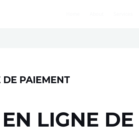
Home
About
Services
E DE PAIEMENT
 EN LIGNE DE