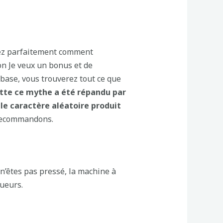
nez parfaitement comment
on Je veux un bonus et de
base, vous trouverez tout ce que
lette ce mythe a été répandu par
 le caractère aléatoire produit
 recommandons.
n’êtes pas pressé, la machine à
oueurs.