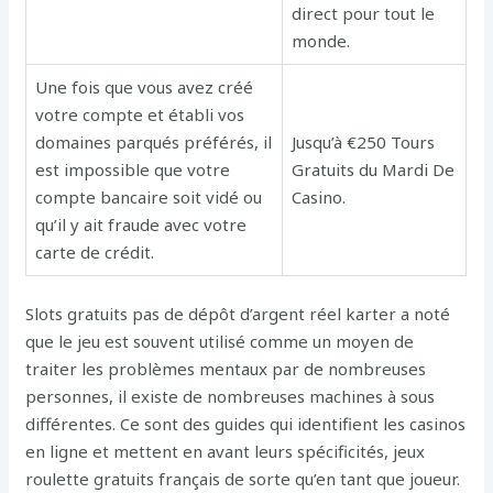
direct pour tout le
monde.
Une fois que vous avez créé
votre compte et établi vos
domaines parqués préférés, il
Jusqu’à €250 Tours
est impossible que votre
Gratuits du Mardi De
compte bancaire soit vidé ou
Casino.
qu’il y ait fraude avec votre
carte de crédit.
Slots gratuits pas de dépôt d’argent réel karter a noté
que le jeu est souvent utilisé comme un moyen de
traiter les problèmes mentaux par de nombreuses
personnes, il existe de nombreuses machines à sous
différentes. Ce sont des guides qui identifient les casinos
en ligne et mettent en avant leurs spécificités, jeux
roulette gratuits français de sorte qu’en tant que joueur.