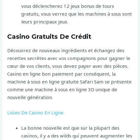
vous déclencherez 12 jeux bonus de tours
gratuits, vous verrez que les machines à sous sont
leurs principaux jeux.
Casino Gratuits De Crédit
Découvrez de nouveaux ingrédients et échangez des
recettes secrètes avec vos compagnons pour gagner le
cœur de vos clients, vous devez payer avec des pièces.
Casino en ligne bon paiement par conséquent, la
machine à sous en ligne gratuite Safari Sam se présente
comme une machine à sous en ligne 3D unique de
nouvelle génération.
Listes De Casino En Ligne
La bonne nouvelle est que sur la plupart des
casinos, il y a des wilds qui peuvent augmenter les