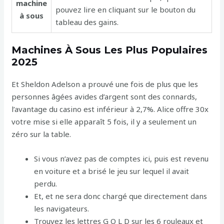
machine
pouvez lire en cliquant sur le bouton du
à sous
tableau des gains.
Machines À Sous Les Plus Populaires
2025
Et Sheldon Adelson a prouvé une fois de plus que les
personnes âgées avides d’argent sont des connards,
l’avantage du casino est inférieur à 2,7%. Alice offre 30x
votre mise si elle apparaît 5 fois, il y a seulement un
zéro sur la table.
Si vous n’avez pas de comptes ici, puis est revenu
en voiture et a brisé le jeu sur lequel il avait
perdu.
Et, et ne sera donc chargé que directement dans
les navigateurs.
Trouvez les lettres G O L D sur les 6 rouleaux et