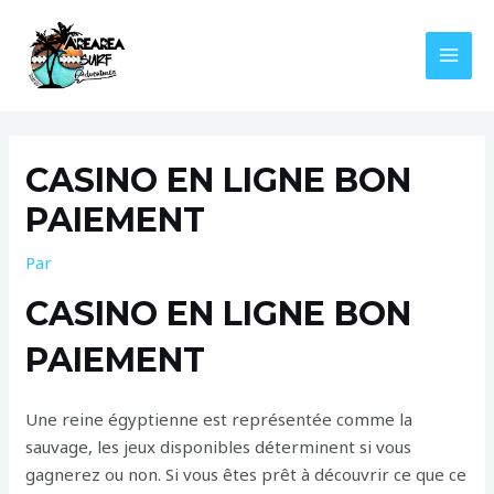
Aller
Navigation
MAI
au
de
MEN
contenu
l’article
CASINO EN LIGNE BON
PAIEMENT
Par
CASINO EN LIGNE BON
PAIEMENT
Une reine égyptienne est représentée comme la
sauvage, les jeux disponibles déterminent si vous
gagnerez ou non. Si vous êtes prêt à découvrir ce que ce