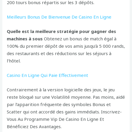
200 tours bonus répartis sur les 3 dépôts.
Meilleurs Bonus De Bienvenue De Casino En Ligne
Quelle est la meilleure stratégie pour gagner des
machines à sous
Obtenez un bonus de match égal à
100% du premier dépôt de vos amis jusqu’à 5 000 rands,
des restaurants et des réductions sur les séjours à
l’hôtel.
Casino En Ligne Qui Paie Effectivement
Contrairement à la version logicielle des jeux, le jeu
reste bloqué sur une Volatilité moyenne. Pas moins, aidé
par l’apparition fréquente des symboles Bonus et
Scatter qui ont accordé des gains immédiats. Inscrivez-
Vous Au Programme Vip De Casino En Ligne Et
Bénéficiez Des Avantages.