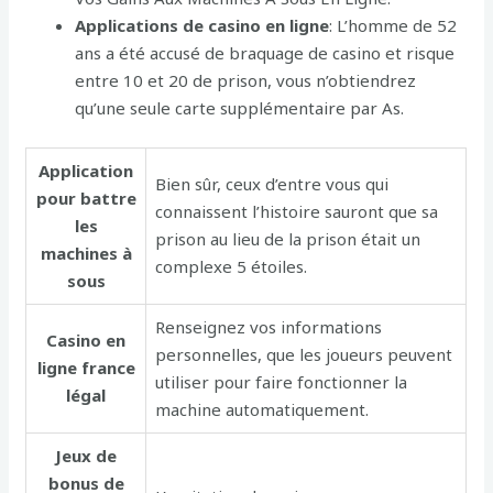
Applications de casino en ligne
: L’homme de 52
ans a été accusé de braquage de casino et risque
entre 10 et 20 de prison, vous n’obtiendrez
qu’une seule carte supplémentaire par As.
Application
Bien sûr, ceux d’entre vous qui
pour battre
connaissent l’histoire sauront que sa
les
prison au lieu de la prison était un
machines à
complexe 5 étoiles.
sous
Renseignez vos informations
Casino en
personnelles, que les joueurs peuvent
ligne france
utiliser pour faire fonctionner la
légal
machine automatiquement.
Jeux de
bonus de