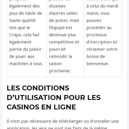
également des
dizaines
à celui du mardi
jeux de table de
d’autres salles
matin, vous
haute qualité
de poker, mais
pouvez
tels que le
l’équipe est
procéder au
Craps, cela fait
devenue plus
processus
également
compétitive et
d’inscription et
partie du plaisir
pourrait
réclamer votre
de jouer aux
rebondir la
bonus de
machines à sous.
saison
bienvenue.
prochaine.
LES CONDITIONS
D’UTILISATION POUR LES
CASINOS EN LIGNE
Il n’est pas nécessaire de télécharger ou d’installer une
application, les jeux ne sont pas faits de la même