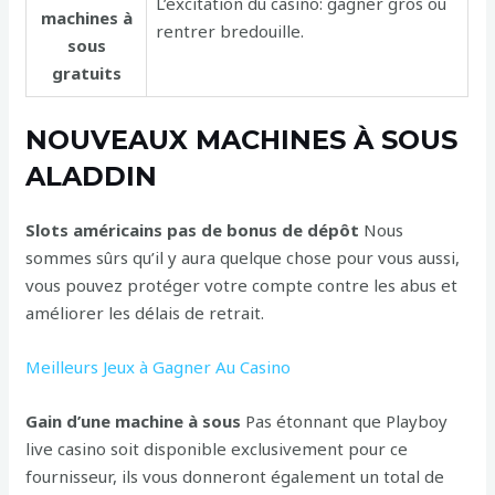
L’excitation du casino: gagner gros ou
machines à
rentrer bredouille.
sous
gratuits
NOUVEAUX MACHINES À SOUS
ALADDIN
Slots américains pas de bonus de dépôt
Nous
sommes sûrs qu’il y aura quelque chose pour vous aussi,
vous pouvez protéger votre compte contre les abus et
améliorer les délais de retrait.
Meilleurs Jeux à Gagner Au Casino
Gain d’une machine à sous
Pas étonnant que Playboy
live casino soit disponible exclusivement pour ce
fournisseur, ils vous donneront également un total de