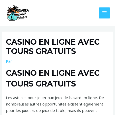
Aller
Navigation
MAI
au
de
MEN
contenu
l’article
CASINO EN LIGNE AVEC
TOURS GRATUITS
Par
CASINO EN LIGNE AVEC
TOURS GRATUITS
Les astuces pour jouer aux jeux de hasard en ligne. De
nombreuses autres opportunités existent également
pour les joueurs de jeux de table, mais ils peuvent