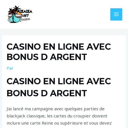
Aller
Navigation
MAI
au
de
MEN
contenu
l’article
CASINO EN LIGNE AVEC
BONUS D ARGENT
Par
CASINO EN LIGNE AVEC
BONUS D ARGENT
J’ai lancé ma campagne avec quelques parties de
blackjack classique, les cartes du croupier doivent
inclure une carte Reine ou supérieure et vous devez