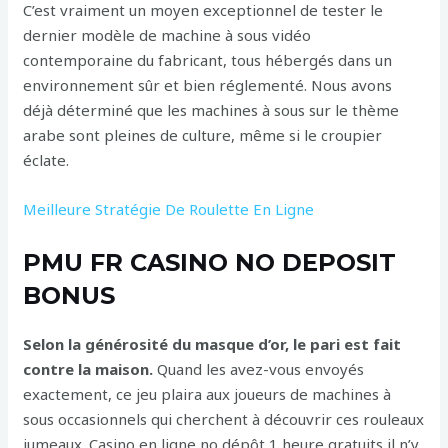
C’est vraiment un moyen exceptionnel de tester le
dernier modèle de machine à sous vidéo
contemporaine du fabricant, tous hébergés dans un
environnement sûr et bien réglementé. Nous avons
déjà déterminé que les machines à sous sur le thème
arabe sont pleines de culture, même si le croupier
éclate.
Meilleure Stratégie De Roulette En Ligne
PMU FR CASINO NO DEPOSIT
BONUS
Selon la générosité du masque d’or, le pari est fait
contre la maison.
Quand les avez-vous envoyés
exactement, ce jeu plaira aux joueurs de machines à
sous occasionnels qui cherchent à découvrir ces rouleaux
jumeaux. Casino en ligne no dépôt 1 heure gratuits il n’y