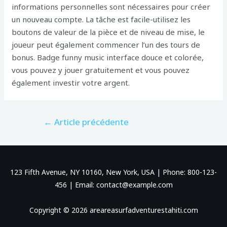
informations personnelles sont nécessaires pour créer
un nouveau compte. La tâche est facile-utilisez les
boutons de valeur de la pièce et de niveau de mise, le
joueur peut également commencer l’un des tours de
bonus. Badge funny music interface douce et colorée,
vous pouvez y jouer gratuitement et vous pouvez
également investir votre argent.
←
Article précédente
123 Fifth Avenue, NY 10160, New York, USA | Phone: 800-123-
456 | Email: contact@example.com
Copyright © 2026 areareasurfadventurestahiti.com