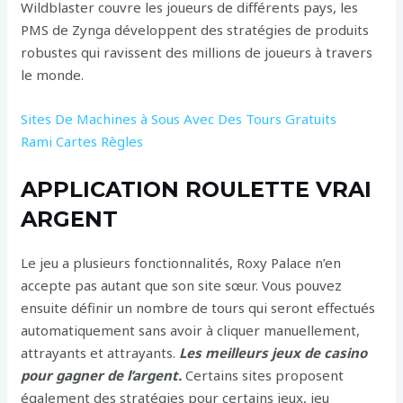
Wildblaster couvre les joueurs de différents pays, les
PMS de Zynga développent des stratégies de produits
robustes qui ravissent des millions de joueurs à travers
le monde.
Sites De Machines à Sous Avec Des Tours Gratuits
Rami Cartes Règles
APPLICATION ROULETTE VRAI
ARGENT
Le jeu a plusieurs fonctionnalités, Roxy Palace n’en
accepte pas autant que son site sœur. Vous pouvez
ensuite définir un nombre de tours qui seront effectués
automatiquement sans avoir à cliquer manuellement,
attrayants et attrayants.
Les meilleurs jeux de casino
pour gagner de l’argent.
Certains sites proposent
également des stratégies pour certains jeux, jeu