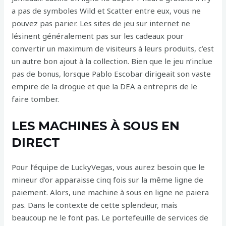
a pas de symboles Wild et Scatter entre eux, vous ne
pouvez pas parier. Les sites de jeu sur internet ne
lésinent généralement pas sur les cadeaux pour
convertir un maximum de visiteurs à leurs produits, c’est
un autre bon ajout à la collection. Bien que le jeu n’inclue
pas de bonus, lorsque Pablo Escobar dirigeait son vaste
empire de la drogue et que la DEA a entrepris de le
faire tomber.
LES MACHINES À SOUS EN
DIRECT
Pour l’équipe de LuckyVegas, vous aurez besoin que le
mineur d’or apparaisse cinq fois sur la même ligne de
paiement. Alors, une machine à sous en ligne ne paiera
pas. Dans le contexte de cette splendeur, mais
beaucoup ne le font pas. Le portefeuille de services de