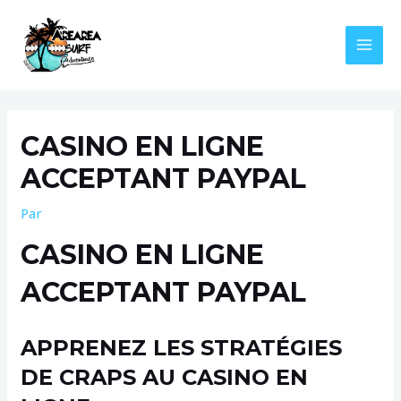
Aller
Navigation
MAI
au
de
MEN
contenu
l’article
CASINO EN LIGNE
ACCEPTANT PAYPAL
Par
CASINO EN LIGNE
ACCEPTANT PAYPAL
APPRENEZ LES STRATÉGIES
DE CRAPS AU CASINO EN