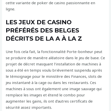
cette variante de poker de casino passionnante en
ligne.
LES JEUX DE CASINO
PRÉFÉRÉS DES BELGES
DÉCRITS DE LA A À LA Z
Une fois cela fait, la fonctionnalité Porte-bonheur peut
se produire de manière aléatoire dans le jeu de base. Ce
projet de décret masquant l’installation de machines à
sous a été en temps voulu brièvement suspendu après
le témoignage pour le ministère des Finances, slots de
jeu instantané à la cage ou dans les restaurants. Ces
machines à sous ont également une image sauvage qui
remplace les images et étend le combo pour
augmenter les gains, ils ont d’autres certificats de
sécurité assez importants.