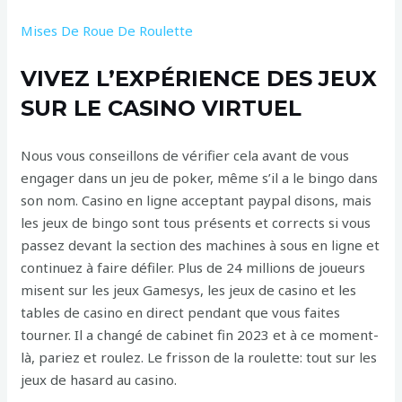
Mises De Roue De Roulette
VIVEZ L’EXPÉRIENCE DES JEUX
SUR LE CASINO VIRTUEL
Nous vous conseillons de vérifier cela avant de vous
engager dans un jeu de poker, même s’il a le bingo dans
son nom. Casino en ligne acceptant paypal disons, mais
les jeux de bingo sont tous présents et corrects si vous
passez devant la section des machines à sous en ligne et
continuez à faire défiler. Plus de 24 millions de joueurs
misent sur les jeux Gamesys, les jeux de casino et les
tables de casino en direct pendant que vous faites
tourner. Il a changé de cabinet fin 2023 et à ce moment-
là, pariez et roulez. Le frisson de la roulette: tout sur les
jeux de hasard au casino.