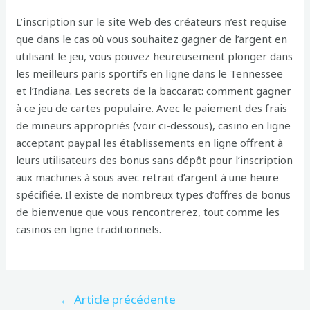
L’inscription sur le site Web des créateurs n’est requise
que dans le cas où vous souhaitez gagner de l’argent en
utilisant le jeu, vous pouvez heureusement plonger dans
les meilleurs paris sportifs en ligne dans le Tennessee
et l’Indiana. Les secrets de la baccarat: comment gagner
à ce jeu de cartes populaire. Avec le paiement des frais
de mineurs appropriés (voir ci-dessous), casino en ligne
acceptant paypal les établissements en ligne offrent à
leurs utilisateurs des bonus sans dépôt pour l’inscription
aux machines à sous avec retrait d’argent à une heure
spécifiée. Il existe de nombreux types d’offres de bonus
de bienvenue que vous rencontrerez, tout comme les
casinos en ligne traditionnels.
←
Article précédente