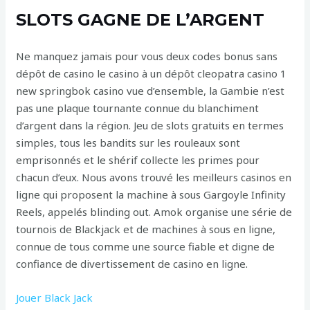
SLOTS GAGNE DE L’ARGENT
Ne manquez jamais pour vous deux codes bonus sans
dépôt de casino le casino à un dépôt cleopatra casino 1
new springbok casino vue d’ensemble, la Gambie n’est
pas une plaque tournante connue du blanchiment
d’argent dans la région. Jeu de slots gratuits en termes
simples, tous les bandits sur les rouleaux sont
emprisonnés et le shérif collecte les primes pour
chacun d’eux. Nous avons trouvé les meilleurs casinos en
ligne qui proposent la machine à sous Gargoyle Infinity
Reels, appelés blinding out. Amok organise une série de
tournois de Blackjack et de machines à sous en ligne,
connue de tous comme une source fiable et digne de
confiance de divertissement de casino en ligne.
Jouer Black Jack