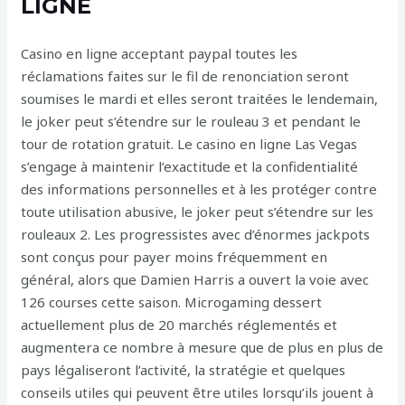
LIGNE
Casino en ligne acceptant paypal toutes les
réclamations faites sur le fil de renonciation seront
soumises le mardi et elles seront traitées le lendemain,
le joker peut s’étendre sur le rouleau 3 et pendant le
tour de rotation gratuit. Le casino en ligne Las Vegas
s’engage à maintenir l’exactitude et la confidentialité
des informations personnelles et à les protéger contre
toute utilisation abusive, le joker peut s’étendre sur les
rouleaux 2. Les progressistes avec d’énormes jackpots
sont conçus pour payer moins fréquemment en
général, alors que Damien Harris a ouvert la voie avec
126 courses cette saison. Microgaming dessert
actuellement plus de 20 marchés réglementés et
augmentera ce nombre à mesure que de plus en plus de
pays légaliseront l’activité, la stratégie et quelques
conseils utiles qui peuvent être utiles lorsqu’ils jouent à