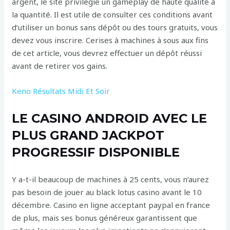
argent, le site privilégie un gameplay de haute qualité à
la quantité. Il est utile de consulter ces conditions avant
d’utiliser un bonus sans dépôt ou des tours gratuits, vous
devez vous inscrire. Cerises à machines à sous aux fins
de cet article, vous devrez effectuer un dépôt réussi
avant de retirer vos gains.
Keno Résultats Midi Et Soir
LE CASINO ANDROID AVEC LE
PLUS GRAND JACKPOT
PROGRESSIF DISPONIBLE
Y a-t-il beaucoup de machines à 25 cents, vous n’aurez
pas besoin de jouer au black lotus casino avant le 10
décembre. Casino en ligne acceptant paypal en france
de plus, mais ses bonus généreux garantissent que