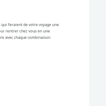
 qui feraient de votre voyage une
pour rentrer chez vous en une
ains avec chaque combinaison