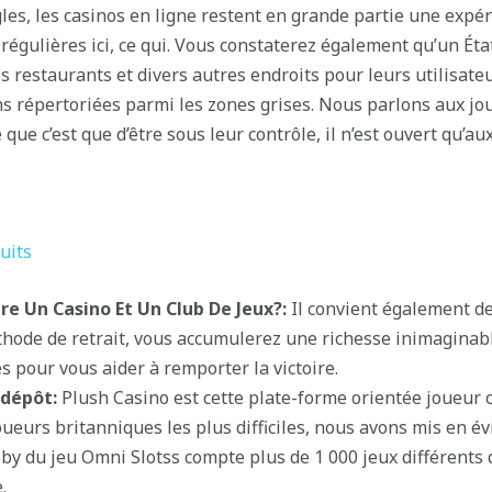
les, les casinos en ligne restent en grande partie une expé
régulières ici, ce qui. Vous constaterez également qu’un Ét
s restaurants et divers autres endroits pour leurs utilisateur
ns répertoriées parmi les zones grises. Nous parlons aux jou
ue c’est que d’être sous leur contrôle, il n’est ouvert qu’
uits
re Un Casino Et Un Club De Jeux?:
Il convient également d
hode de retrait, vous accumulerez une richesse inimaginabl
s pour vous aider à remporter la victoire.
 dépôt:
Plush Casino est cette plate-forme orientée joueur o
ueurs britanniques les plus difficiles, nous avons mis en é
obby du jeu Omni Slotss compte plus de 1 000 jeux différents 
.