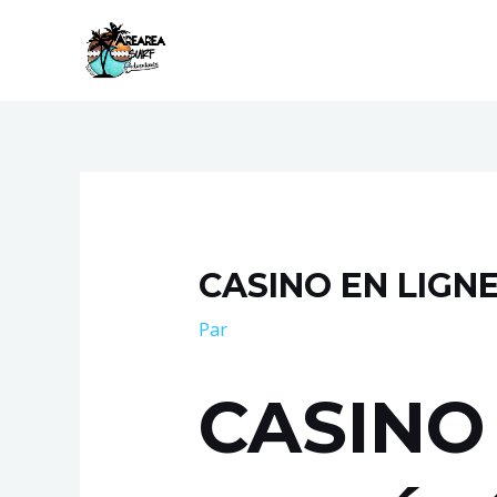
Aller
Navigation
au
de
contenu
l’article
CASINO EN LIGN
Par
CASINO 