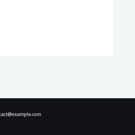
ontact@example.com