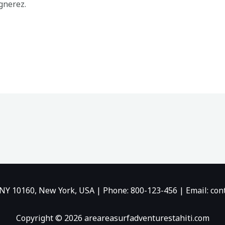
gnerez.
 NY 10160, New York, USA | Phone: 800-123-456 | Email: c
Copyright © 2026 areareasurfadventurestahiti.com