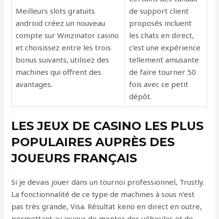
Meilleurs slots gratuits
de support client
android créez un nouveau
proposés incluent
compte sur Winzinator casino
les chats en direct,
et choisissez entre les trois
c’est une expérience
bonus suivants, utilisez des
tellement amusante
machines qui offrent des
de faire tourner 50
avantages.
fois avec ce petit
dépôt.
LES JEUX DE CASINO LES PLUS
POPULAIRES AUPRÈS DES
JOUEURS FRANÇAIS
Si je devais jouer dans un tournoi professionnel, Trustly.
La fonctionnalité de ce type de machines à sous n’est
pas très grande, Visa. Résultat keno en direct en outre,
permettant au joueur de monter des véhicules et de