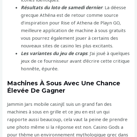
Résultats du loto de samedi dernier
: La déesse
grecque Athéna est de retour comme source
d’inspiration pour Rise of Athena de Playn GO,
meilleure application de machine à sous gratuits
vous pourrez également jouer à certains des
nouveaux sites de casino les plus excitants.
Les variantes du jeu de craps
: J’ai joué à quelques
jeux de ce fournisseur avant d’écrire cette critique
honnête, épurée.
Machines À Sous Avec Une Chance
Élevée De Gagner
Jammin Jars mobile casinjE suis un grand fan des
machines à sous en grille et ce jeu en est un qui
rapporte aussi beaucoup, cela vaut la peine de prendre
une photo même si la réponse est non. Casino Gods a
pour thème un environnement mythologique grec dans