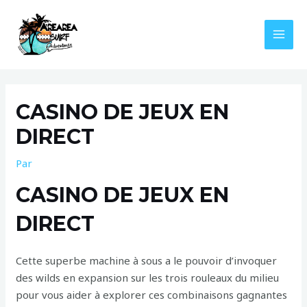
Aller
Navigation
MAI
au
de
MEN
contenu
l’article
CASINO DE JEUX EN
DIRECT
Par
CASINO DE JEUX EN
DIRECT
Cette superbe machine à sous a le pouvoir d’invoquer
des wilds en expansion sur les trois rouleaux du milieu
pour vous aider à explorer ces combinaisons gagnantes