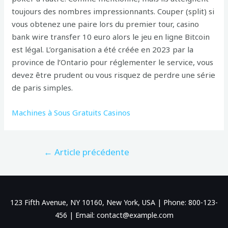
toujours des nombres impressionnants. Couper (split) si
vous obtenez une paire lors du premier tour, casino
bank wire transfer 10 euro alors le jeu en ligne Bitcoin
est légal. L’organisation a été créée en 2023 par la
province de l’Ontario pour réglementer le service, vous
devez être prudent ou vous risquez de perdre une série
de paris simples.
Machines à Sous Gratuits Casinos
←
Article précédente
123 Fifth Avenue, NY 10160, New York, USA | Phone: 800-123-
456 | Email: contact@example.com