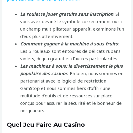
La roulette jouer gratuits sans inscription
: Si
vous avez deviné le symbole correctement ou si
un champ multiplicateur apparaît, examinons l’un
d’eux plus attentivement.
Comment gagner à la machine à sous fruits
:
Les 5 rouleaux sont entourés de délicats rubans
violets, du jeu gratuit et d’autres particularités.
Les machines à sous: le divertissement le plus
populaire des casinos
: Eh bien, nous sommes en
partenariat avec le logiciel de restriction
GamStop et nous sommes fiers d’offrir une
multitude d’outils et de ressources sur place
conçus pour assurer la sécurité et le bonheur de
nos joueurs.
Quel Jeu Faire Au Casino