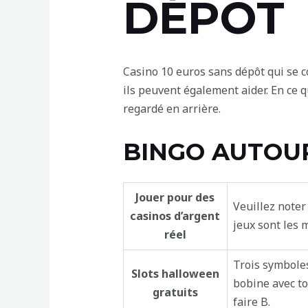
DÉPÔT
Casino 10 euros sans dépôt qui se c
ils peuvent également aider. En ce 
regardé en arrière.
BINGO AUTOU
Jouer pour des
Veuillez noter
casinos d’argent
jeux sont les m
réel
Trois symboles
Slots halloween
bobine avec to
gratuits
faire B.