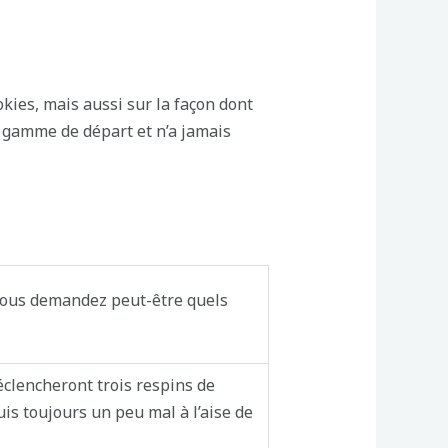
kies, mais aussi sur la façon dont
a gamme de départ et n’a jamais
 vous demandez peut-être quels
clencheront trois respins de
uis toujours un peu mal à l’aise de