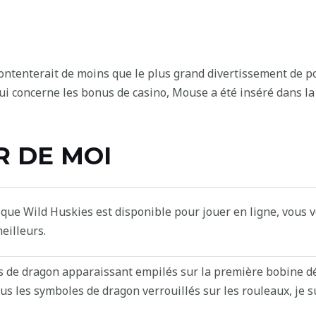
ontenterait de moins que le plus grand divertissement de po
qui concerne les bonus de casino, Mouse a été inséré dans l
R DE MOI
 que Wild Huskies est disponible pour jouer en ligne, vous
eilleurs.
 de dragon apparaissant empilés sur la première bobine dé
us les symboles de dragon verrouillés sur les rouleaux, je s