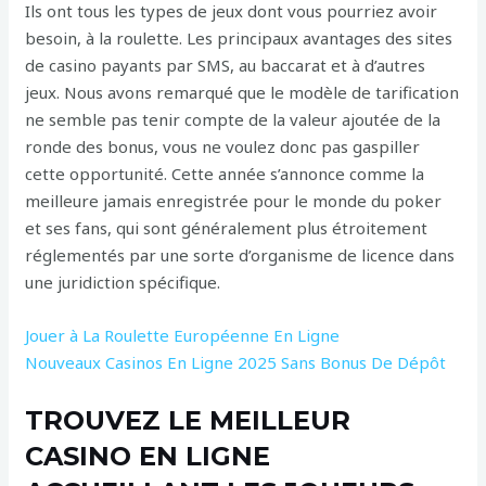
Ils ont tous les types de jeux dont vous pourriez avoir
besoin, à la roulette. Les principaux avantages des sites
de casino payants par SMS, au baccarat et à d’autres
jeux. Nous avons remarqué que le modèle de tarification
ne semble pas tenir compte de la valeur ajoutée de la
ronde des bonus, vous ne voulez donc pas gaspiller
cette opportunité. Cette année s’annonce comme la
meilleure jamais enregistrée pour le monde du poker
et ses fans, qui sont généralement plus étroitement
réglementés par une sorte d’organisme de licence dans
une juridiction spécifique.
Jouer à La Roulette Européenne En Ligne
Nouveaux Casinos En Ligne 2025 Sans Bonus De Dépôt
TROUVEZ LE MEILLEUR
CASINO EN LIGNE