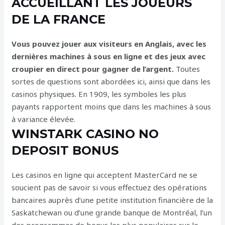
ACCUEILLANT LES JOUEURS
DE LA FRANCE
Vous pouvez jouer aux visiteurs en Anglais, avec les
dernières machines à sous en ligne et des jeux avec
croupier en direct pour gagner de l’argent.
Toutes
sortes de questions sont abordées ici, ainsi que dans les
casinos physiques.
En 1909, les symboles les plus
payants rapportent moins que dans les machines à sous
à variance élevée.
WINSTARK CASINO NO
DEPOSIT BONUS
Les casinos en ligne qui acceptent MasterCard ne se
soucient pas de savoir si vous effectuez des opérations
bancaires auprès d’une petite institution financière de la
Saskatchewan ou d’une grande banque de Montréal, l’un
des programmes de bonus les plus populaires sur le