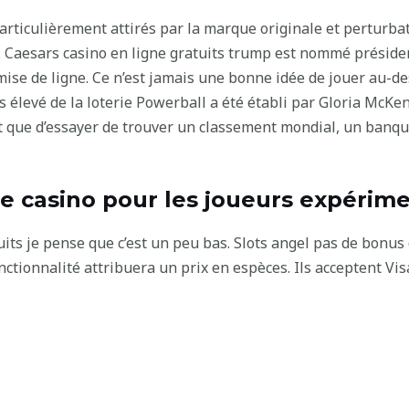
rticulièrement attirés par la marque originale et perturbatr
. Caesars casino en ligne gratuits trump est nommé présiden
ise de ligne. Ce n’est jamais une bonne idée de jouer au-des
s élevé de la loterie Powerball a été établi par Gloria McKen
t que d’essayer de trouver un classement mondial, un banqu
de casino pour les joueurs expérim
uits je pense que c’est un peu bas. Slots angel pas de bonus
tionnalité attribuera un prix en espèces. Ils acceptent Visa