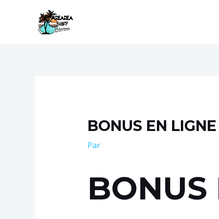
Aller
Navigation
au
de
contenu
l’article
BONUS EN LIGNE
Par
BONUS 