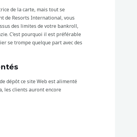
ice de la carte, mais tout se
t de Resorts International, vous
sus des limites de votre bankroll,
zie. C’est pourquoi il est préférable
ier se trompe quelque part avec des
entés
 de dépôt ce site Web est alimenté
, les clients auront encore