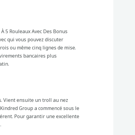
us À 5 Rouleaux Avec Des Bonus
vec qui vous pouvez discuter
trois ou même cinq lignes de mise.
 virements bancaires plus
tin.
. Vient ensuite un troll au nez
. Kindred Group a commencé sous le
rent. Pour garantir une excellente
.