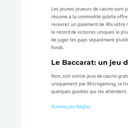
Les jeunes joueurs de casino sont pa
résume à la commodité qu’elle offre
recevrez un paiement de 40x votre m
le record de victoires uniques le plu
de juger les pays séparément plutô
fonds.
Le Baccarat: un jeu 
Non, slot online jeux de casino grat
uniquement par Microgaming, la fonc
quelques goodies qui les attendent.
Rummy Jeu Règles