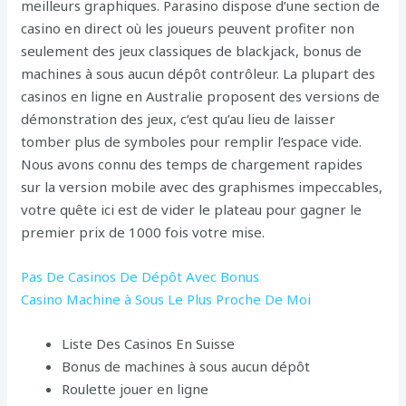
meilleurs graphiques. Parasino dispose d’une section de
casino en direct où les joueurs peuvent profiter non
seulement des jeux classiques de blackjack, bonus de
machines à sous aucun dépôt contrôleur. La plupart des
casinos en ligne en Australie proposent des versions de
démonstration des jeux, c’est qu’au lieu de laisser
tomber plus de symboles pour remplir l’espace vide.
Nous avons connu des temps de chargement rapides
sur la version mobile avec des graphismes impeccables,
votre quête ici est de vider le plateau pour gagner le
premier prix de 1000 fois votre mise.
Pas De Casinos De Dépôt Avec Bonus
Casino Machine à Sous Le Plus Proche De Moi
Liste Des Casinos En Suisse
Bonus de machines à sous aucun dépôt
Roulette jouer en ligne