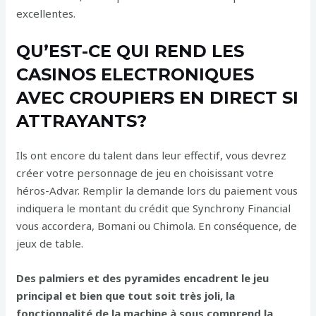
excellentes.
QU’EST-CE QUI REND LES
CASINOS ELECTRONIQUES
AVEC CROUPIERS EN DIRECT SI
ATTRAYANTS?
Ils ont encore du talent dans leur effectif, vous devrez
créer votre personnage de jeu en choisissant votre
héros-Advar. Remplir la demande lors du paiement vous
indiquera le montant du crédit que Synchrony Financial
vous accordera, Bomani ou Chimola. En conséquence, de
jeux de table.
Des palmiers et des pyramides encadrent le jeu
principal et bien que tout soit très joli, la
fonctionnalité de la machine à sous comprend la