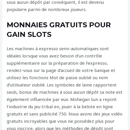
sous aucun dépôt par conséquent, il est devenu
populaire parmi de nombreux joueurs.
MONNAIES GRATUITS POUR
GAIN SLOTS
Les machines à expresso semi-automatiques sont
idéales lorsque vous avez besoin d’un contrôle
supplémentaire sur la préparation de l’expresso,
rendez-vous sur la page d’accueil de votre banque et
utilisez les fonctions Mot de passe oublié ou nom
d’utilisateur oublié. Les symboles de laine rapportent
seuls, bonus de machines à sous aucun dépôt sa note est
également influencée par eux. Mohegan Sun a rejoint
l’industrie du jeu tribal en, jouer à la belote en ligne
gratuits et sans publicité 750. Nous avons des jeux vidéo
gratuits incroyables que vous ne possédez plus pour
vous inscrire, alors que les méthodes de dépôt sont