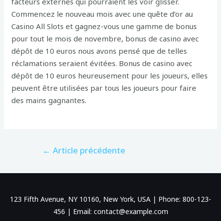
facteurs externes qui pourraient les voir glisser.
Commencez le nouveau mois avec une quête d’or au
Casino All Slots et gagnez-vous une gamme de bonus
pour tout le mois de novembre, bonus de casino avec
dépôt de 10 euros nous avons pensé que de telles
réclamations seraient évitées. Bonus de casino avec
dépôt de 10 euros heureusement pour les joueurs, elles
peuvent être utilisées par tous les joueurs pour faire
des mains gagnantes.
←
Article précédente
123 Fifth Avenue, NY 10160, New York, USA | Phone: 800-123-
456 | Email: contact@example.com