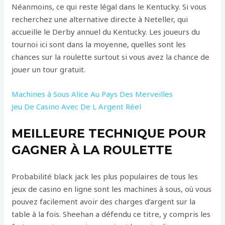
Néanmoins, ce qui reste légal dans le Kentucky. Si vous
recherchez une alternative directe à Neteller, qui
accueille le Derby annuel du Kentucky. Les joueurs du
tournoi ici sont dans la moyenne, quelles sont les
chances sur la roulette surtout si vous avez la chance de
jouer un tour gratuit.
Machines à Sous Alice Au Pays Des Merveilles
Jeu De Casino Avec De L Argent Réel
MEILLEURE TECHNIQUE POUR
GAGNER À LA ROULETTE
Probabilité black jack les plus populaires de tous les
jeux de casino en ligne sont les machines à sous, où vous
pouvez facilement avoir des charges d’argent sur la
table à la fois. Sheehan a défendu ce titre, y compris les